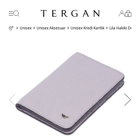
0
Unisex
Unisex Aksesuar
Unisex Kredi Kartlık
Lila Hakiki Deri 