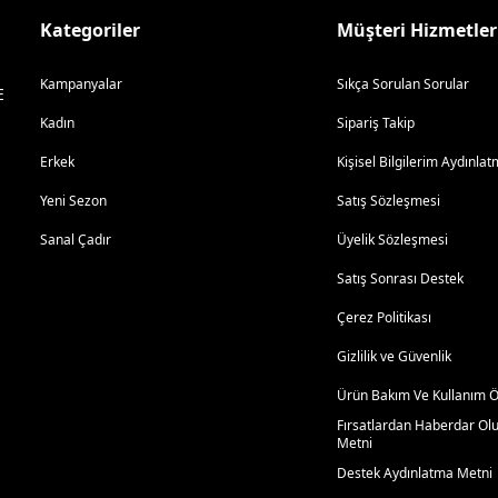
Kategoriler
Müşteri Hizmetler
Kampanyalar
Sıkça Sorulan Sorular
E
Kadın
Sipariş Takip
Erkek
Kişisel Bilgilerim Aydınl
Yeni Sezon
Satış Sözleşmesi
Sanal Çadır
Üyelik Sözleşmesi
Satış Sonrası Destek
Çerez Politikası
Gizlilik ve Güvenlik
Ürün Bakım Ve Kullanım Ön
Fırsatlardan Haberdar Ol
Metni
Destek Aydınlatma Metni