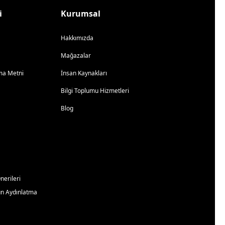
i
Kurumsal
Hakkımızda
Mağazalar
atma Metni
İnsan Kaynakları
Bilgi Toplumu Hizmetleri
Blog
erileri
un Aydınlatma