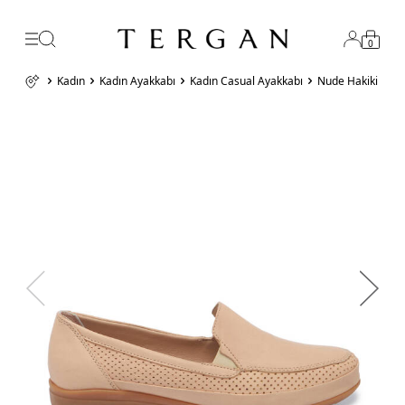
0
Kadın
Kadın Ayakkabı
Kadın Casual Ayakkabı
Nude Hakiki Deri