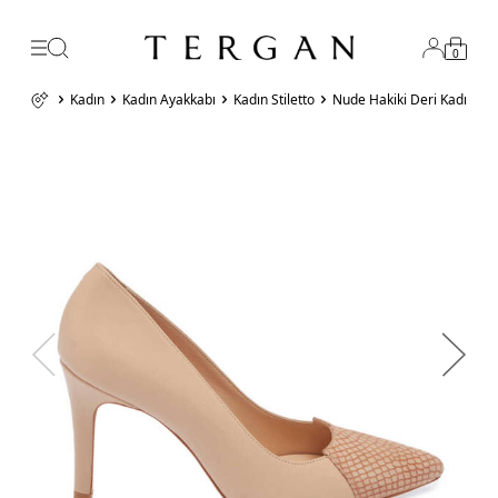
0
Kadın
Kadın Ayakkabı
Kadın Stiletto
Nude Hakiki Deri Kadın Sti