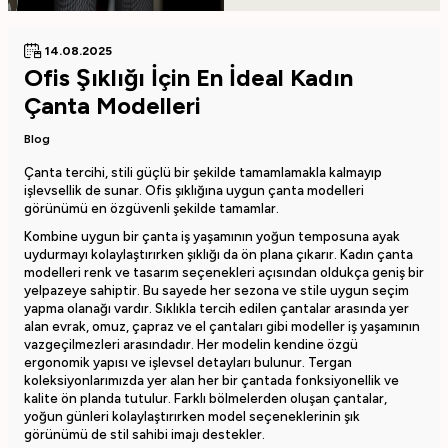
14.08.2025
Ofis Şıklığı İçin En İdeal Kadın
Çanta Modelleri
Blog
Çanta tercihi, stili güçlü bir şekilde tamamlamakla kalmayıp
işlevsellik de sunar. Ofis şıklığına uygun çanta modelleri
görünümü en özgüvenli şekilde tamamlar.
Kombine uygun bir çanta iş yaşamının yoğun temposuna ayak
uydurmayı kolaylaştırırken şıklığı da ön plana çıkarır. Kadın çanta
modelleri renk ve tasarım seçenekleri açısından oldukça geniş bir
yelpazeye sahiptir. Bu sayede her sezona ve stile uygun seçim
yapma olanağı vardır. Sıklıkla tercih edilen çantalar arasında yer
alan evrak, omuz, çapraz ve el çantaları gibi modeller iş yaşamının
vazgeçilmezleri arasındadır. Her modelin kendine özgü
ergonomik yapısı ve işlevsel detayları bulunur. Tergan
koleksiyonlarımızda yer alan her bir çantada fonksiyonellik ve
kalite ön planda tutulur. Farklı bölmelerden oluşan çantalar,
yoğun günleri kolaylaştırırken model seçeneklerinin şık
görünümü de stil sahibi imajı destekler.