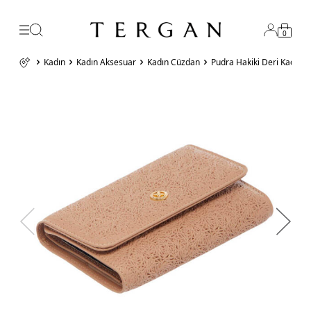
0
Kadın
Kadın Aksesuar
Kadın Cüzdan
Pudra Hakiki Deri Kadın 