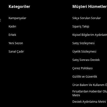
Kategoriler
Müşteri Hizmetler
Kampanyalar
Sıkça Sorulan Sorular
E
Kadın
Sipariş Takip
Erkek
Kişisel Bilgilerim Aydınl
Yeni Sezon
Satış Sözleşmesi
Sanal Çadır
Üyelik Sözleşmesi
Satış Sonrası Destek
Çerez Politikası
Gizlilik ve Güvenlik
Ürün Bakım Ve Kullanım Ön
Fırsatlardan Haberdar Ol
Metni
Destek Aydınlatma Metni