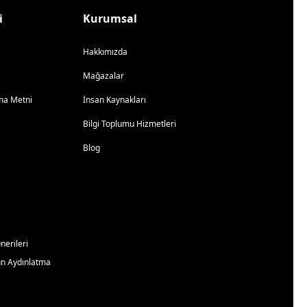
i
Kurumsal
Hakkımızda
Mağazalar
atma Metni
İnsan Kaynakları
Bilgi Toplumu Hizmetleri
Blog
erileri
un Aydınlatma