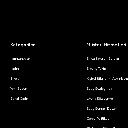
Kategoriler
Müşteri Hizmetleri
Kampanyalar
Sıkça Sorulan Sorular
Kadın
Sipariş Takip
Erkek
Kişisel Bilgilerim Aydınla
Yeni Sezon
Satış Sözleşmesi
Sanal Çadır
Üyelik Sözleşmesi
Satış Sonrası Destek
Çerez Politikası