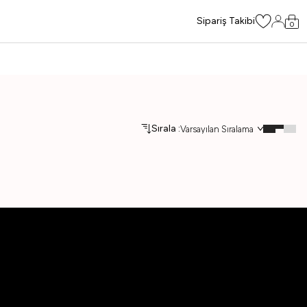
Sipariş Takibi
0
Sırala :