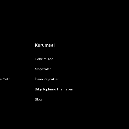
Kurumsal
Hakkımızda
Mağazalar
tma Metni
İnsan Kaynakları
Bilgi Toplumu Hizmetleri
Blog