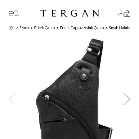
0
Erkek
Erkek Çanta
Erkek Çapraz Askılı Çanta
Siyah Hakiki Der