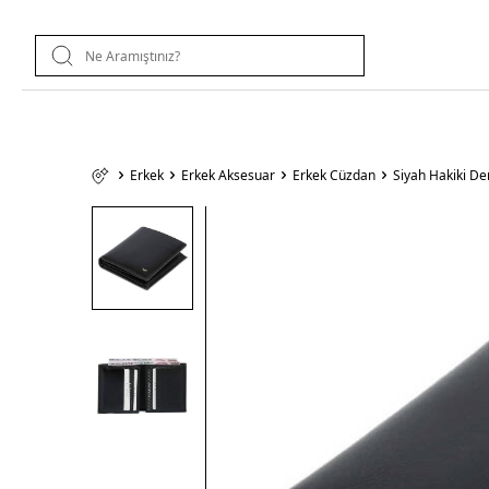
Erkek
Erkek Aksesuar
Erkek Cüzdan
Siyah Hakiki D