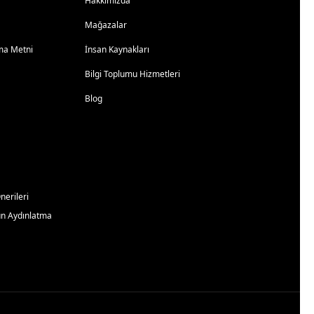
Hakkımızda
Mağazalar
atma Metni
İnsan Kaynakları
Bilgi Toplumu Hizmetleri
Blog
erileri
un Aydınlatma