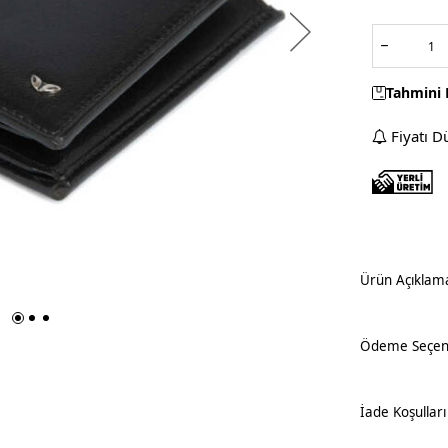
Tahmini 
Fiyatı D
Ürün Açıklam
Ödeme Seçene
İade Koşulları