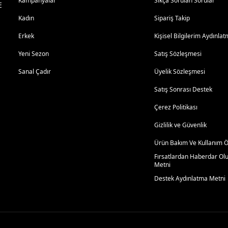
Kampanyalar
Sıkça Sorulan Sorular
E
Kadın
Sipariş Takip
Erkek
Kişisel Bilgilerim Aydınl
Yeni Sezon
Satış Sözleşmesi
Sanal Çadır
Üyelik Sözleşmesi
Satış Sonrası Destek
Çerez Politikası
Gizlilik ve Güvenlik
Ürün Bakım Ve Kullanım Ön
Fırsatlardan Haberdar Ol
Metni
Destek Aydınlatma Metni