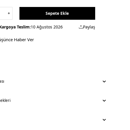
Sepete Ekle
Kargoya Teslim:
10 Ağustos 2026
Paylaş
üşünce Haber Ver
ası
kleri