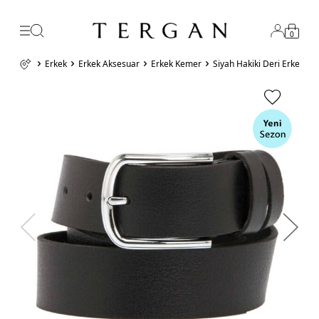
0
Erkek
Erkek Aksesuar
Erkek Kemer
Siyah Hakiki Deri Erkek K