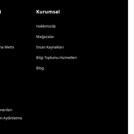
i
Kurumsal
Hakkımızda
Mağazalar
atma Metni
İnsan Kaynakları
Bilgi Toplumu Hizmetleri
Blog
erileri
un Aydınlatma