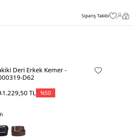
Sipariş Takibi
0
kiki Deri Erkek Kemer -
000319-D62
1.229,50
TL
%
50
L
ah