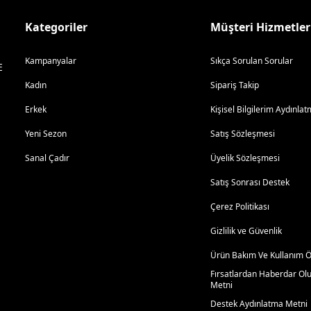
Kategoriler
Müşteri Hizmetler
Kampanyalar
Sıkça Sorulan Sorular
E
Kadın
Sipariş Takip
Erkek
Kişisel Bilgilerim Aydınl
Yeni Sezon
Satış Sözleşmesi
Sanal Çadır
Üyelik Sözleşmesi
Satış Sonrası Destek
Çerez Politikası
Gizlilik ve Güvenlik
Ürün Bakım Ve Kullanım Ön
Fırsatlardan Haberdar Ol
Metni
Destek Aydınlatma Metni