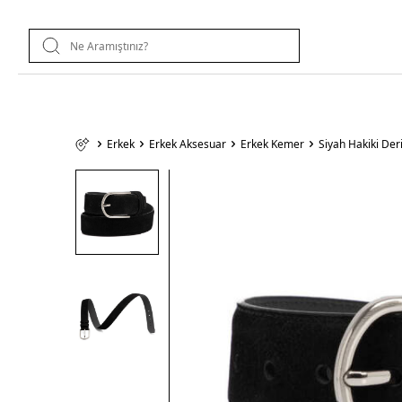
Erkek
Erkek Aksesuar
Erkek Kemer
Siyah Hakiki De