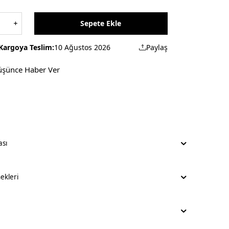
Sepete Ekle
Kargoya Teslim:
10 Ağustos 2026
Paylaş
üşünce Haber Ver
ası
kleri