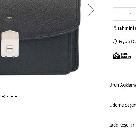
Tahmini 
Fiyatı D
Ürün Açıklam
Ödeme Seçene
İade Koşulları