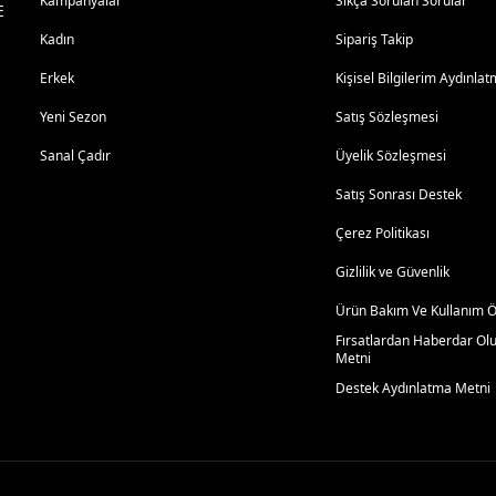
Kampanyalar
Sıkça Sorulan Sorular
E
Kadın
Sipariş Takip
Erkek
Kişisel Bilgilerim Aydınl
Yeni Sezon
Satış Sözleşmesi
Sanal Çadır
Üyelik Sözleşmesi
Satış Sonrası Destek
Çerez Politikası
Gizlilik ve Güvenlik
Ürün Bakım Ve Kullanım Ön
Fırsatlardan Haberdar Ol
Metni
Destek Aydınlatma Metni