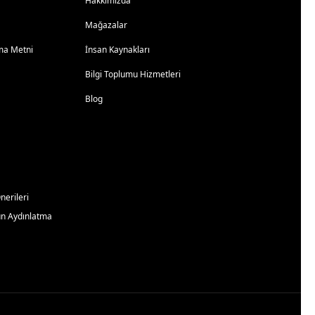
Hakkımızda
Mağazalar
atma Metni
İnsan Kaynakları
Bilgi Toplumu Hizmetleri
Blog
erileri
un Aydınlatma