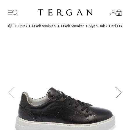
0
Erkek
Erkek Ayakkabı
Erkek Sneaker
Siyah Hakiki Deri Erkek 