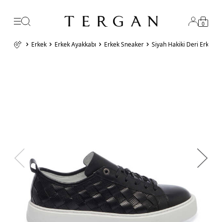
0
Erkek
Erkek Ayakkabı
Erkek Sneaker
Siyah Hakiki Deri Erkek