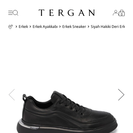
0
Erkek
Erkek Ayakkabı
Erkek Sneaker
Siyah Hakiki Deri Erkek 