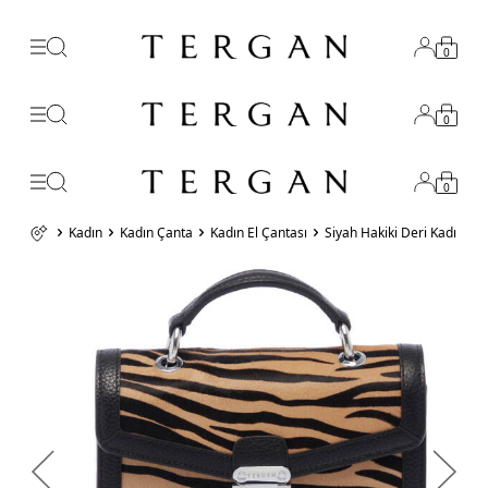
0
0
0
Kadın
Kadın Çanta
Kadın El Çantası
Siyah Hakiki Deri Kadın E