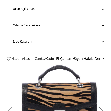
Ürün Açıklaması
Ödeme Seçenekleri
İade Koşulları
Kadın
Kadın Çanta
Kadın El Çantası
Siyah Hakiki Deri Kad