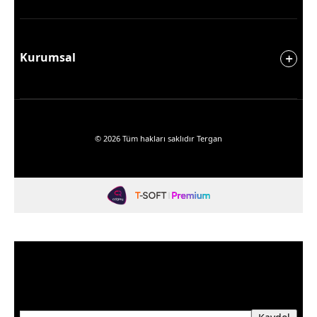
Kurumsal
© 2026 Tüm hakları saklıdır Tergan
Fırsatlardan Haberdar Olun
Üyelerimize özel kampanya ve fırsatlardan haberdar
olmak için e-bültenimize kayıt olun