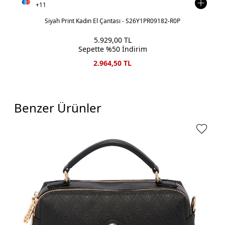
+11
Siyah Print Kadın El Çantası - S26Y1PR09182-R0P
5.929,00
TL
Sepette %50 İndirim
2.964,50
TL
Benzer Ürünler