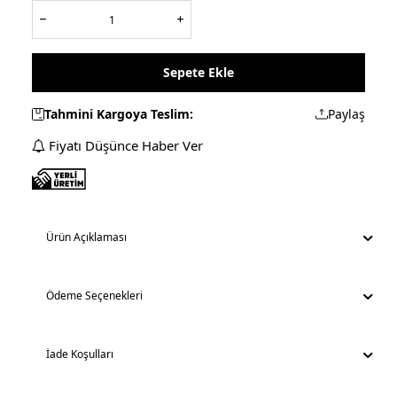
Sepete Ekle
Tahmini Kargoya Teslim:
Paylaş
Fiyatı Düşünce Haber Ver
Ürün Açıklaması
Ödeme Seçenekleri
İade Koşulları