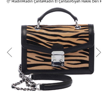
Kadın
Kadın Çanta
Kadın El Çantası
Siyah Hakiki Deri Kad