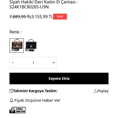
Siyah Hakiki Deri Kadın El Çantası -
S24K1BC80265-U9N
7.889,99
TL
3.155,99
TL
%
60
Renk :
Sepete Ekle
Tahmini Kargoya Teslim:
Paylaş
Fiyatı Düşünce Haber Ver