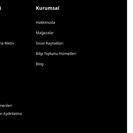
i
Kurumsal
Hakkımızda
Mağazalar
atma Metni
İnsan Kaynakları
Bilgi Toplumu Hizmetleri
Blog
erileri
un Aydınlatma