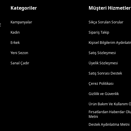
Kategoriler
Müşteri Hizmetler
Kampanyalar
Sıkça Sorulan Sorular
E
Kadın
Sipariş Takip
Erkek
Kişisel Bilgilerim Aydınl
Yeni Sezon
Satış Sözleşmesi
Sanal Çadır
Üyelik Sözleşmesi
Satış Sonrası Destek
Çerez Politikası
Gizlilik ve Güvenlik
Ürün Bakım Ve Kullanım Ön
Fırsatlardan Haberdar Ol
Metni
Destek Aydınlatma Metni