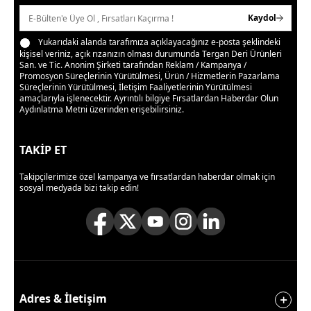
Kaydol
Yukarıdaki alanda tarafımıza açıklayacağınız e-posta şeklindeki
kişisel veriniz, açık rızanızın olması durumunda Tergan Deri Ürünleri
San. ve Tic. Anonim Şirketi tarafından Reklam / Kampanya /
Promosyon Süreçlerinin Yürütülmesi, Ürün / Hizmetlerin Pazarlama
Süreçlerinin Yürütülmesi, İletişim Faaliyetlerinin Yürütülmesi
amaçlarıyla işlenecektir. Ayrıntılı bilgiye
Fırsatlardan Haberdar Olun
Aydınlatma Metni
üzerinden erişebilirsiniz.
TAKİP ET
Takipçilerimize özel kampanya ve fırsatlardan haberdar olmak için
sosyal medyada bizi takip edin!
Adres & İletişim