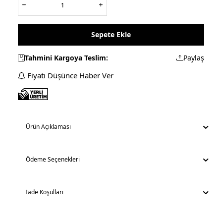
Sepete Ekle
Tahmini Kargoya Teslim:
Paylaş
Fiyatı Düşünce Haber Ver
Ürün Açıklaması
Ödeme Seçenekleri
İade Koşulları