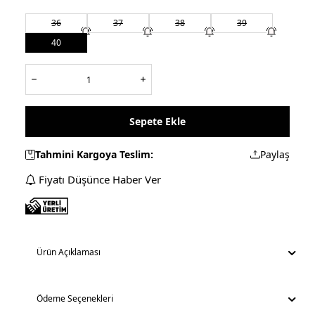
36
37
38
39
40
Sepete Ekle
Tahmini Kargoya Teslim:
Paylaş
Fiyatı Düşünce Haber Ver
Ürün Açıklaması
Ödeme Seçenekleri