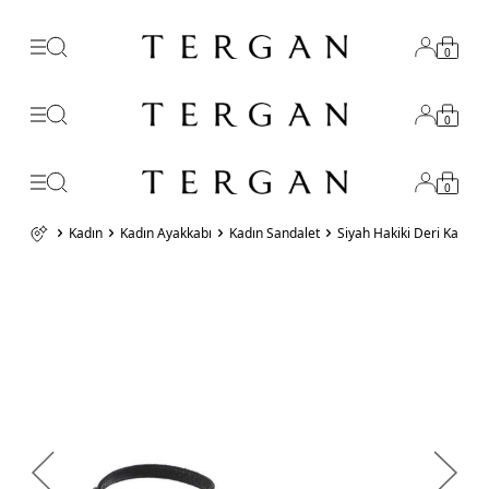
0
0
0
Kadın
Kadın Ayakkabı
Kadın Sandalet
Siyah Hakiki Deri Kadın