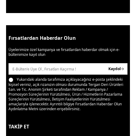
Fırsatlardan Haberdar Olun
Üyelerimize özel kampanya ve fırsatlardan haberdar olmak için e-
bültenimize kayıt olun
Kaydol
Yukarıdaki alanda tarafımıza açıklayacağınız e-posta şeklindeki
kişisel veriniz, açık rızanızın olması durumunda Tergan Deri Ürünleri
San. ve Tic. Anonim Şirketi tarafından Reklam / Kampanya /
Promosyon Süreçlerinin Yürütülmesi, Ürün / Hizmetlerin Pazarlama
Süreçlerinin Yürütülmesi, İletişim Faaliyetlerinin Yürütülmesi
amaçlarıyla işlenecektir. Ayrıntılı bilgiye
Fırsatlardan Haberdar Olun
Aydınlatma Metni
üzerinden erişebilirsiniz.
TAKİP ET