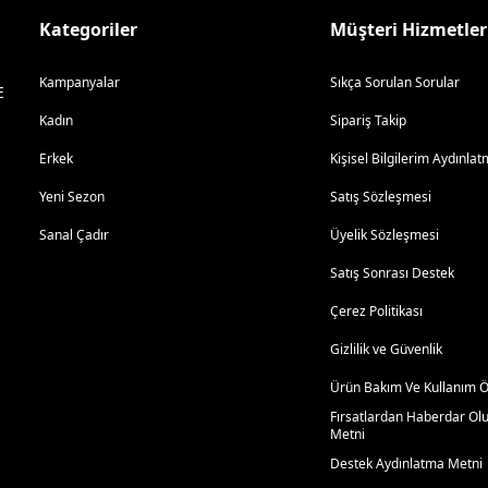
Kategoriler
Müşteri Hizmetler
Kampanyalar
Sıkça Sorulan Sorular
E
Kadın
Sipariş Takip
Erkek
Kişisel Bilgilerim Aydınl
Yeni Sezon
Satış Sözleşmesi
Sanal Çadır
Üyelik Sözleşmesi
Satış Sonrası Destek
Çerez Politikası
Gizlilik ve Güvenlik
Ürün Bakım Ve Kullanım Ön
Fırsatlardan Haberdar Ol
Metni
Destek Aydınlatma Metni