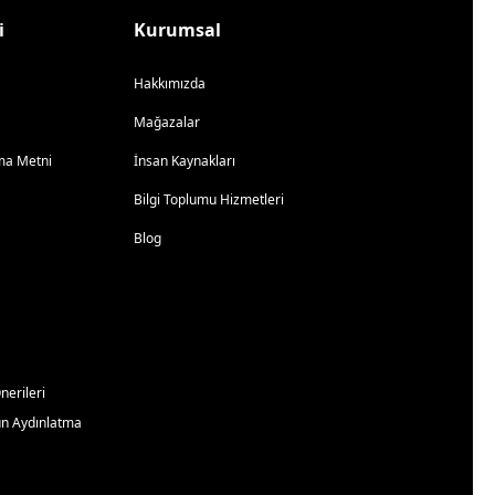
i
Kurumsal
Hakkımızda
Mağazalar
atma Metni
İnsan Kaynakları
Bilgi Toplumu Hizmetleri
Blog
erileri
un Aydınlatma