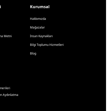
i
Kurumsal
Hakkımızda
Mağazalar
atma Metni
İnsan Kaynakları
Bilgi Toplumu Hizmetleri
Blog
erileri
un Aydınlatma