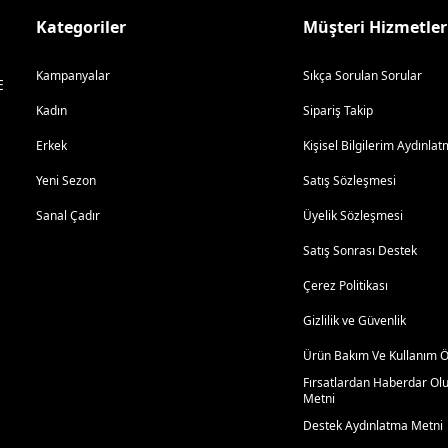
Kategoriler
Müşteri Hizmetler
Kampanyalar
Sıkça Sorulan Sorular
E
Kadın
Sipariş Takip
Erkek
Kişisel Bilgilerim Aydınl
Yeni Sezon
Satış Sözleşmesi
Sanal Çadır
Üyelik Sözleşmesi
Satış Sonrası Destek
Çerez Politikası
Gizlilik ve Güvenlik
Ürün Bakım Ve Kullanım Ön
Fırsatlardan Haberdar Ol
Metni
Destek Aydınlatma Metni