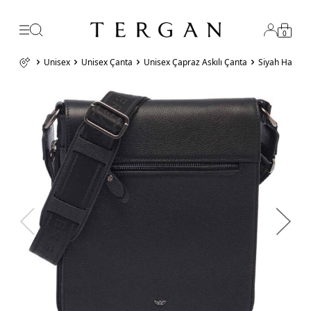
0
Unisex
Unisex Çanta
Unisex Çapraz Askılı Çanta
Siyah Hakiki 