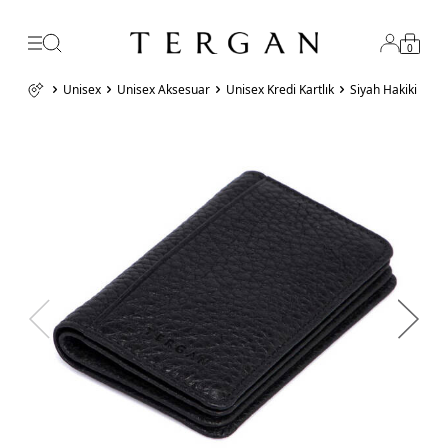
0
Unisex
Unisex Aksesuar
Unisex Kredi Kartlık
Siyah Hakiki Deri