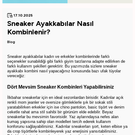
17.10.2025
Sneaker Ayakkabılar Nasıl
Kombinlenir?
Blog
Sneaker ayakkabılar kadın ve erkekler kombinlerinde farklı
seçenekler sunabildiği gibi farklı giyim tarzlarına adapte edilirken de
farklı kullanım şekilleri gerektirir. Bu yazımızda sizlere sneaker
ayakkabı kombini nasıl yapacağınız konusunda bazı ufak tüyolar
vereceğiz:
Dört Mevsim Sneaker Kombinleri Yapabilirsiniz
İlkbahar sneakerlar için en ideal sezonlardan birisidir. Kadınlar açık
renkli mom jeanler ve oversize gömleklerle şık bir sokak stili
yaratabilirken erkekler için ise chino pantolon, basic tişört ve denim
ceketle rahat ama stil sahibi bir görünüm elde edebilir. Beyaz
sneakerlar bu mevsimin favorisidir. Yaz aylarındaysa nefes alan
kumaş yapısına sahip olan modelleri tercih ederek kullanım
konforunu sağlayabilirsiniz. Kadınlar sneakerları şort, keten elbise ya
da crop tişörtlerle kombinleyerek yaz enerjisini yansıtabilirsiniz.