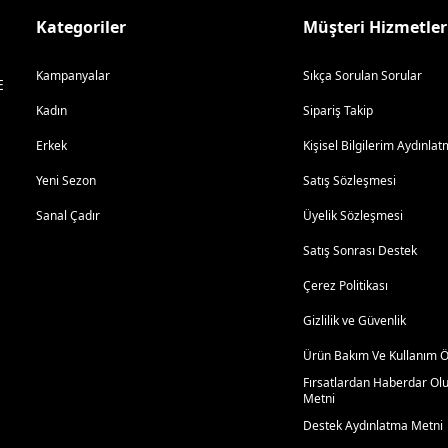
Kategoriler
Müşteri Hizmetler
Kampanyalar
Sıkça Sorulan Sorular
E
Kadın
Sipariş Takip
Erkek
Kişisel Bilgilerim Aydınl
Yeni Sezon
Satış Sözleşmesi
Sanal Çadır
Üyelik Sözleşmesi
Satış Sonrası Destek
Çerez Politikası
Gizlilik ve Güvenlik
Ürün Bakım Ve Kullanım Ön
Fırsatlardan Haberdar Ol
Metni
Destek Aydınlatma Metni