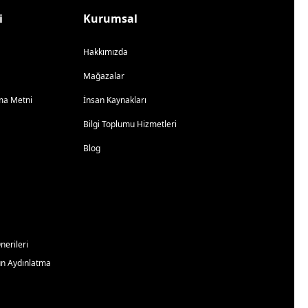
i
Kurumsal
Hakkımızda
Mağazalar
atma Metni
İnsan Kaynakları
Bilgi Toplumu Hizmetleri
Blog
erileri
un Aydınlatma