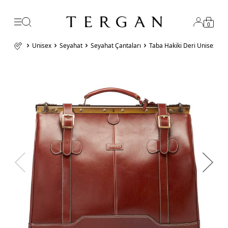
0
Unisex
Seyahat
Seyahat Çantaları
Taba Hakiki Deri Unisex S