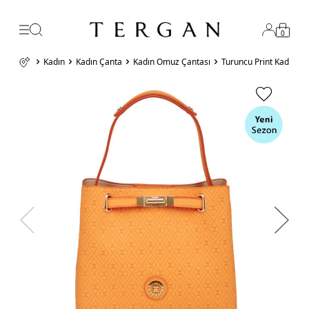
0
Kadın
Kadın Çanta
Kadın Omuz Çantası
Turuncu Print Kadın O