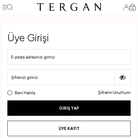
0
Üye Girişi
E-posta adresinizi giriniz
Şifrenizi giriniz
Şifremi Unuttum
Beni Hatırla
GIRIŞ YAP
ÜYE KAYIT