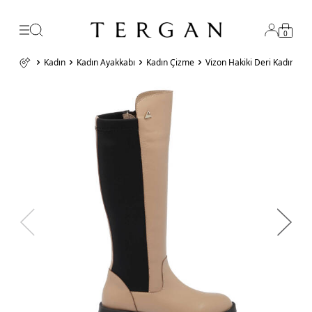
0
Kadın
Kadın Ayakkabı
Kadın Çizme
Vizon Hakiki Deri Kadın K