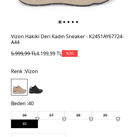
Vizon Hakiki Deri Kadın Sneaker - K24S1AY67724-
A44
5.999,99
TL
4.199,99
TL
%
30
Renk :
Vizon
Beden :
40
36
37
38
39
40