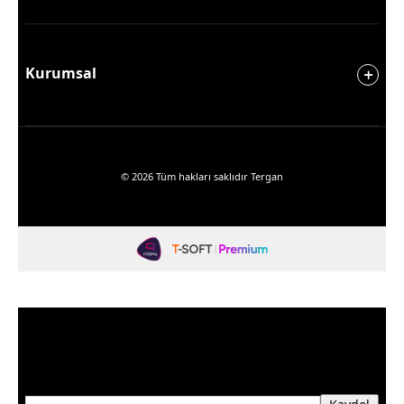
Kurumsal
© 2026 Tüm hakları saklıdır Tergan
Fırsatlardan Haberdar Olun
Üyelerimize özel kampanya ve fırsatlardan haberdar
olmak için e-bültenimize kayıt olun