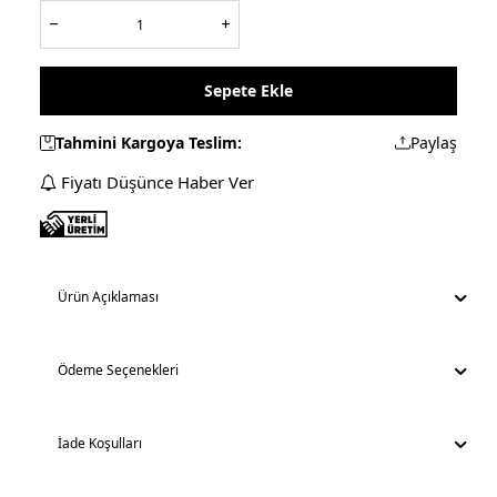
Sepete Ekle
Tahmini Kargoya Teslim:
Paylaş
Fiyatı Düşünce Haber Ver
Ürün Açıklaması
Ödeme Seçenekleri
İade Koşulları