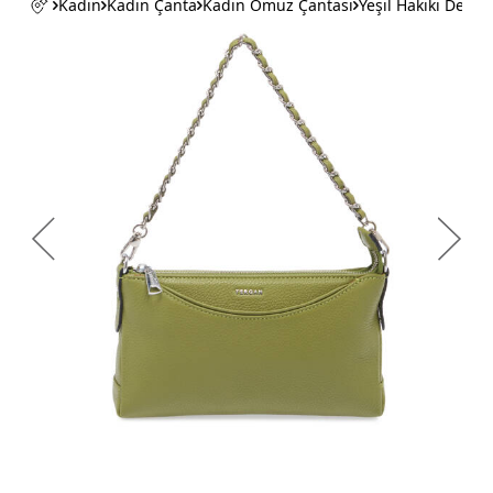
Kadın
Kadın Çanta
Kadın Omuz Çantası
Yeşil Hakiki Deri