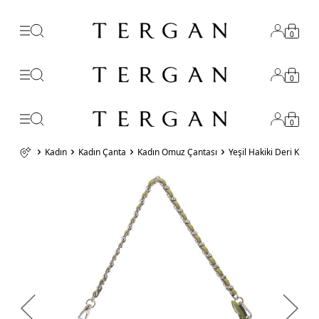
0
0
0
Kadın
Kadın Çanta
Kadın Omuz Çantası
Yeşil Hakiki Deri Kad