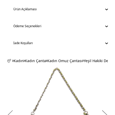
Ürün Açıklaması
Ödeme Seçenekleri
İade Koşulları
Kadın
Kadın Çanta
Kadın Omuz Çantası
Yeşil Hakiki Deri