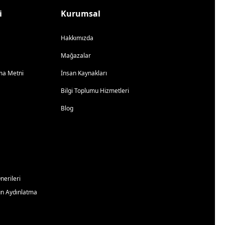
i
Kurumsal
Hakkımızda
Mağazalar
atma Metni
İnsan Kaynakları
Bilgi Toplumu Hizmetleri
Blog
erileri
un Aydınlatma