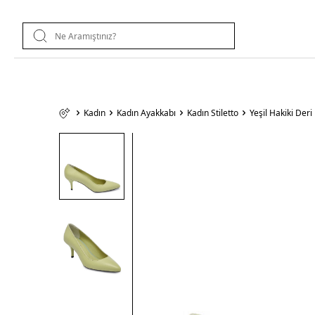
Kadın
Kadın Ayakkabı
Kadın Stiletto
Yeşil Hakiki Der