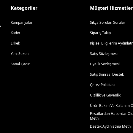
Kategoriler
Müşteri Hizmetler
Kampanyalar
Sıkça Sorulan Sorular
E
Kadın
Sipariş Takip
Erkek
Kişisel Bilgilerim Aydınl
Yeni Sezon
Satış Sözleşmesi
Sanal Çadır
Üyelik Sözleşmesi
Satış Sonrası Destek
Çerez Politikası
Gizlilik ve Güvenlik
Ürün Bakım Ve Kullanım Ön
Fırsatlardan Haberdar Ol
Metni
Destek Aydınlatma Metni