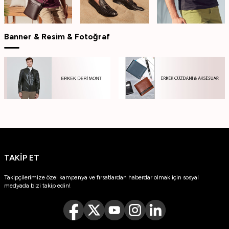
Banner & Resim & Fotoğraf
TAKİP ET
Takipçilerimize özel kampanya ve fırsatlardan haberdar olmak için sosyal
medyada bizi takip edin!