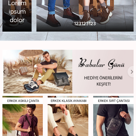
Lorem
ipsum
dolor
123123123