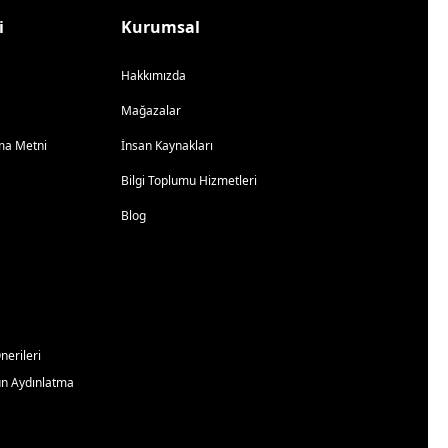
i
Kurumsal
Hakkımızda
Mağazalar
atma Metni
İnsan Kaynakları
Bilgi Toplumu Hizmetleri
Blog
erileri
un Aydınlatma