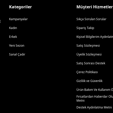
Kategoriler
Müşteri Hizmetler
Kampanyalar
Sıkça Sorulan Sorular
E
Kadın
Sipariş Takip
Erkek
Kişisel Bilgilerim Aydınl
Yeni Sezon
Satış Sözleşmesi
Sanal Çadır
Üyelik Sözleşmesi
Satış Sonrası Destek
Çerez Politikası
Gizlilik ve Güvenlik
Ürün Bakım Ve Kullanım Ön
Fırsatlardan Haberdar Ol
Metni
Destek Aydınlatma Metni