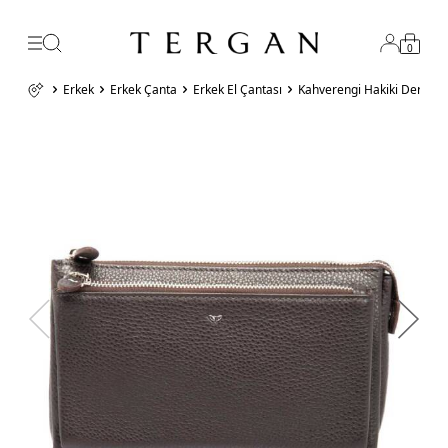
0
Erkek
Erkek Çanta
Erkek El Çantası
Kahverengi Hakiki Deri Er