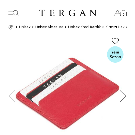
0
Unisex
Unisex Aksesuar
Unisex Kredi Kartlık
Kırmızı Hakiki De