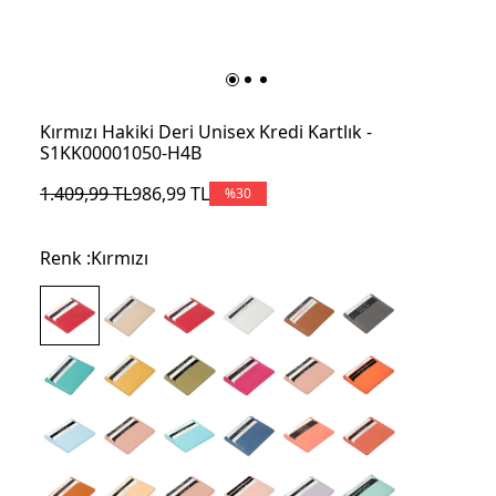
Kırmızı Hakiki Deri Unisex Kredi Kartlık -
S1KK00001050-H4B
1.409,99
TL
986,99
TL
%
30
Renk :
Kırmızı