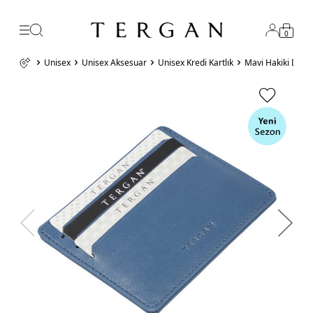
0
Unisex
Unisex Aksesuar
Unisex Kredi Kartlık
Mavi Hakiki Deri