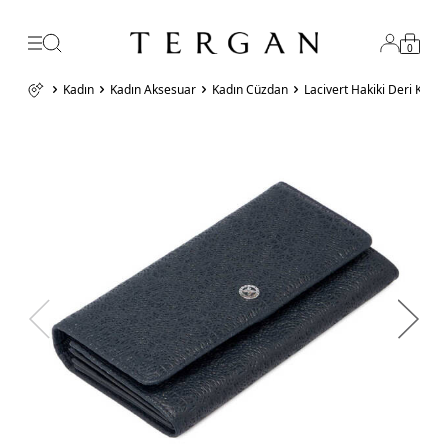
0
Kadın
Kadın Aksesuar
Kadın Cüzdan
Lacivert Hakiki Deri Kad