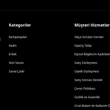
Kategoriler
Müşteri Hizmetler
Kampanyalar
Sıkça Sorulan Sorular
E
Kadın
Sipariş Takip
Erkek
Kişisel Bilgilerim Aydınl
Yeni Sezon
Satış Sözleşmesi
Sanal Çadır
Üyelik Sözleşmesi
Satış Sonrası Destek
Çerez Politikası
Gizlilik ve Güvenlik
Ürün Bakım Ve Kullanım Ön