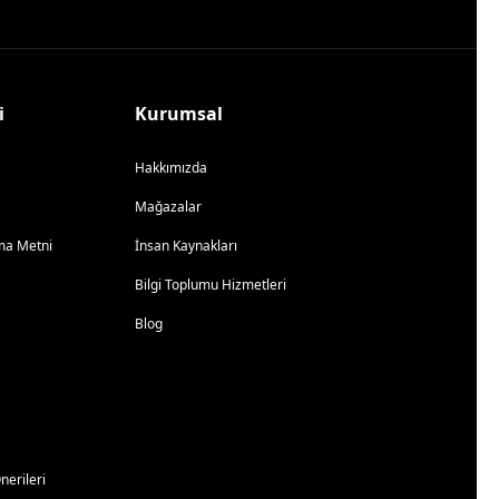
i
Kurumsal
Hakkımızda
Mağazalar
atma Metni
İnsan Kaynakları
Bilgi Toplumu Hizmetleri
Blog
erileri