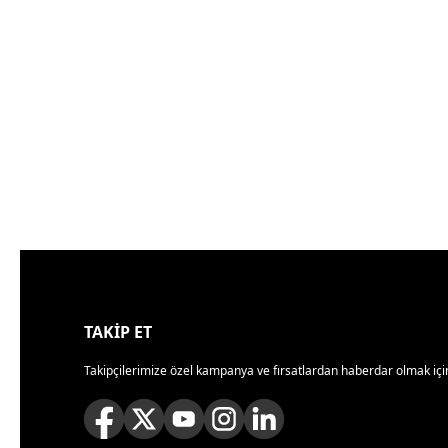
TAKİP ET
Takipçilerimize özel kampanya ve fırsatlardan haberdar olmak için