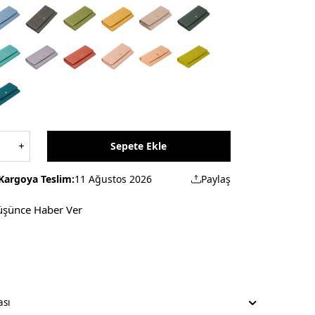
Sepete Ekle
Kargoya Teslim:
11 Ağustos 2026
Paylaş
üşünce Haber Ver
ası