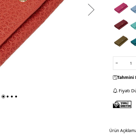
Tahmini 
Fiyatı D
Ürün Açıklam