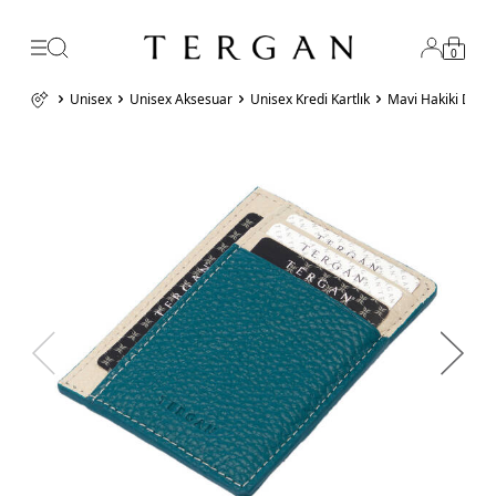
0
Unisex
Unisex Aksesuar
Unisex Kredi Kartlık
Mavi Hakiki Deri