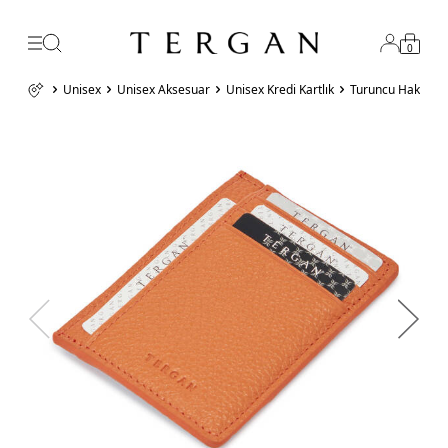
0
Unisex
Unisex Aksesuar
Unisex Kredi Kartlık
Turuncu Hakiki De