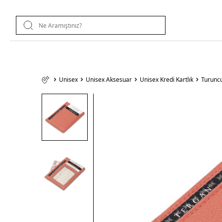
Unisex
Unisex Aksesuar
Unisex Kredi Kartlık
Turuncu