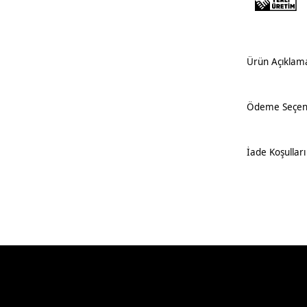
Ürün Açıklam
Ödeme Seçene
İade Koşulları