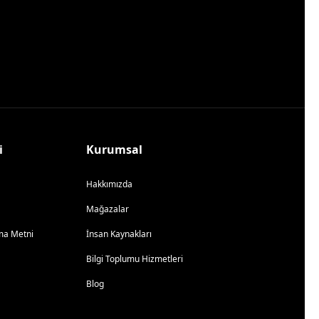
i
Kurumsal
Hakkımızda
Mağazalar
atma Metni
İnsan Kaynakları
Bilgi Toplumu Hizmetleri
Blog