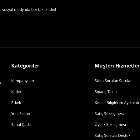
 sosyal medyada bizi takip edin!
Kategoriler
Müşteri Hizmetler
Kampanyalar
Sıkça Sorulan Sorular
E
Kadın
Sipariş Takip
Erkek
Kişisel Bilgilerim Aydınl
Yeni Sezon
Satış Sözleşmesi
Sanal Çadır
Üyelik Sözleşmesi
Satış Sonrası Destek