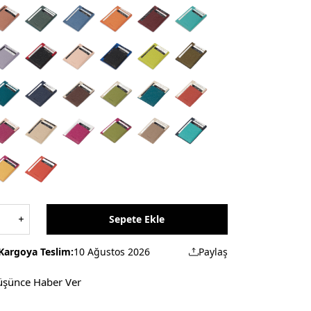
Sepete Ekle
Kargoya Teslim:
10 Ağustos 2026
Paylaş
üşünce Haber Ver