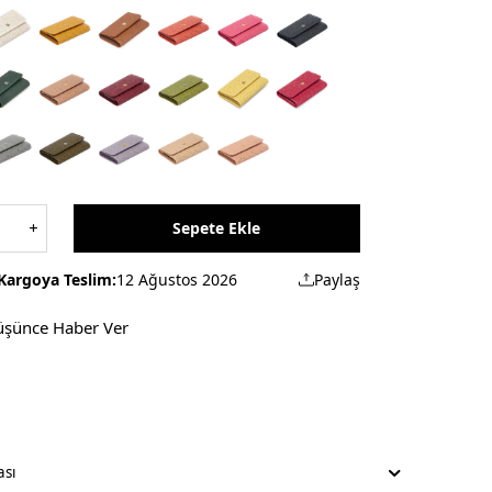
Sepete Ekle
Kargoya Teslim:
12 Ağustos 2026
Paylaş
üşünce Haber Ver
ası