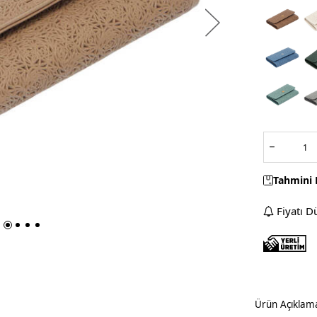
Tahmini 
Fiyatı D
Ürün Açıklam