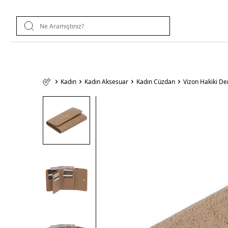
Kadın
Kadın Aksesuar
Kadın Cüzdan
Vizon Hakiki D