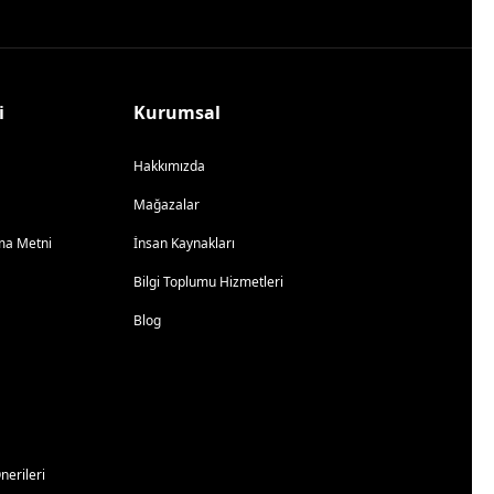
i
Kurumsal
Hakkımızda
Mağazalar
atma Metni
İnsan Kaynakları
Bilgi Toplumu Hizmetleri
Blog
erileri