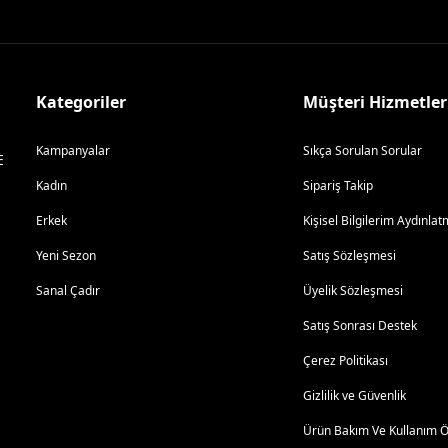
Kategoriler
Müşteri Hizmetler
Kampanyalar
Sıkça Sorulan Sorular
E
Kadın
Sipariş Takip
Erkek
Kişisel Bilgilerim Aydınl
Yeni Sezon
Satış Sözleşmesi
Sanal Çadır
Üyelik Sözleşmesi
Satış Sonrası Destek
Çerez Politikası
Gizlilik ve Güvenlik
Ürün Bakım Ve Kullanım Ön