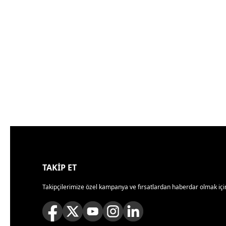
TAKİP ET
Takipçilerimize özel kampanya ve fırsatlardan haberdar olmak için